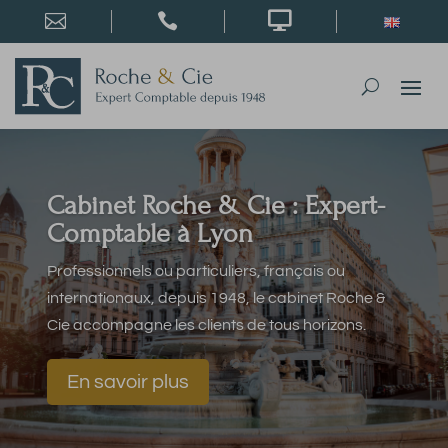



Cabinet Roche & Cie : Expert-
Comptable à Lyon
Professionnels ou particuliers, français ou
internationaux, depuis 1948, le cabinet Roche &
Cie accompagne les clients de tous horizons.
En savoir plus