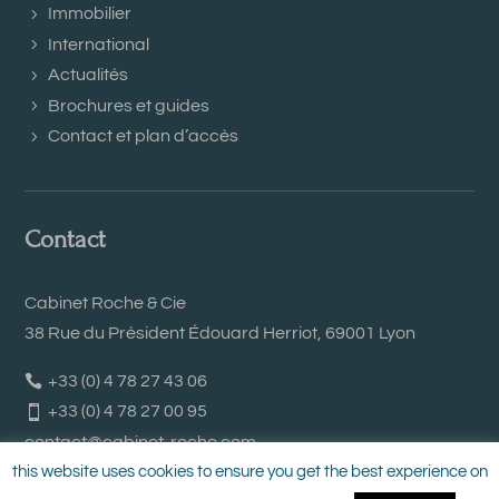
Immobilier
International
Actualités
Brochures et guides
Contact et plan d’accès
Contact
Cabinet Roche & Cie
38 Rue du Président Édouard Herriot, 69001 Lyon
+33 (0) 4 78 27 43 06
+33 (0) 4 78 27 00 95
contact@cabinet-roche.com
this website uses cookies to ensure you get the best experience on
Notre Page Google