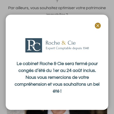
?
Par ailleurs, vous souhaitez optimiser votre patrimoine
immobilier ?
Nos associés et collaborateurs sont là pour vous

proposer des solutions pratiques, adaptées à la taille de
votre entreprise ou à vous-même personne physique.
Le cabinet Roche & Cie sera fermé pour
congés d’été du 1er au 24 août inclus.
Nous vous remercions de votre
compréhension et vous souhaitons un bel
été !