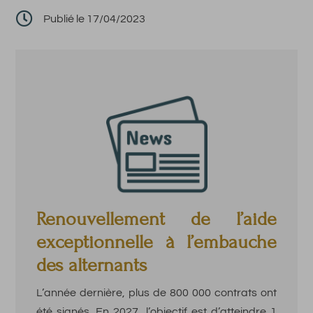

Publié le 17/04/2023
Renouvellement de l’aide
exceptionnelle à l’embauche
des alternants
L’année dernière, plus de 800 000 contrats ont
été signés. En 2027, l’objectif est d’atteindre 1