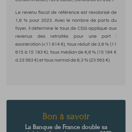
Le revenu fiscal de référence est revalorisé de
1,6 % pour 2023. Avec le nombre de parts du
foyer, il détermine le taux de CSG appliqué aux
revenus des retraités pour une part :
exonération (<11 614 €), taux réduit de 3,8 % (11
615 à 15 183 €), taux médian de 6,6 % (15 184 €
à 23 563 €) et taux normal de 8,3 % (23 563 €).
Bon à savoir
La Banque de France double sa