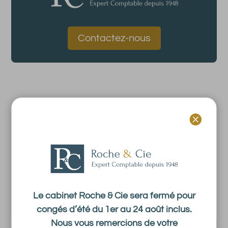
Contactez-nous

←
Modalités pratiques de la déclaration d'occupation des biens
immobiliers
Résidence fiscale française : la règle des 183 jours
→
Newsletter
Le cabinet Roche & Cie sera fermé pour
congés d’été du 1er au 24 août inclus.
e-mail
*
Nous vous remercions de votre