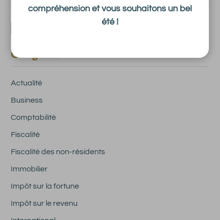
compréhension et vous souhaitons un bel
été !
Catégories
Actualité
Business
Comptabilité
Fiscalité
Fiscalité des non-résidents
Immobilier
Impôt sur la fortune
Impôt sur le revenu