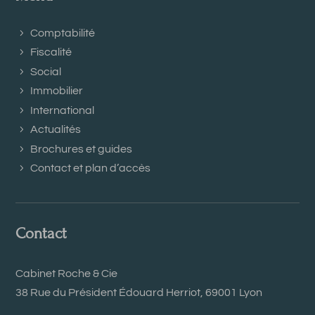
Comptabilité
Fiscalité
Social
Immobilier
International
Actualités
Brochures et guides
Contact et plan d’accès
Contact
Cabinet Roche & Cie
38 Rue du Président Édouard Herriot, 69001 Lyon