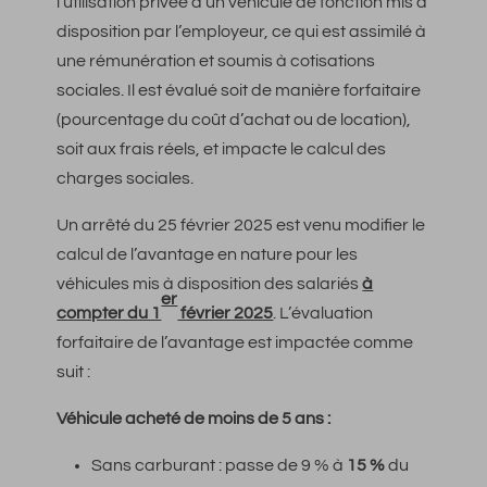
l’utilisation privée d’un véhicule de fonction mis à
disposition par l’employeur, ce qui est assimilé à
une rémunération et soumis à cotisations
sociales. Il est évalué soit de manière forfaitaire
(pourcentage du coût d’achat ou de location),
soit aux frais réels, et impacte le calcul des
charges sociales.
Un arrêté du 25 février 2025 est venu modifier le
calcul de l’avantage en nature pour les
véhicules mis à disposition des salariés
à
er
compter du 1
février 2025
. L’évaluation
forfaitaire de l’avantage est impactée comme
suit :
Véhicule acheté de moins de 5 ans :
Sans carburant : passe de 9 % à
15 %
du