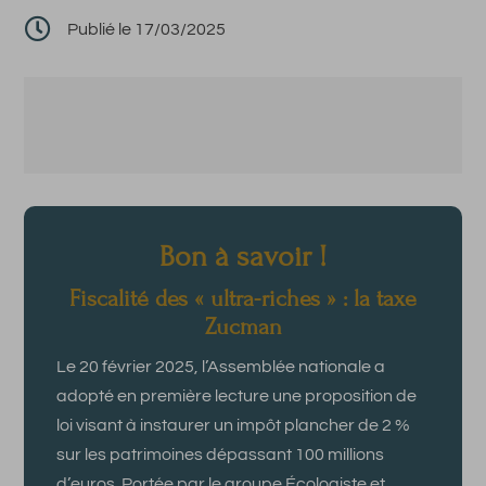

Publié le 17/03/2025
Bon à savoir !
Fiscalité des « ultra-riches » : la taxe
Zucman
Le 20 février 2025, l’Assemblée nationale a
adopté en première lecture une proposition de
loi visant à instaurer un impôt plancher de 2 %
sur les patrimoines dépassant 100 millions
d’euros. Portée par le groupe Écologiste et