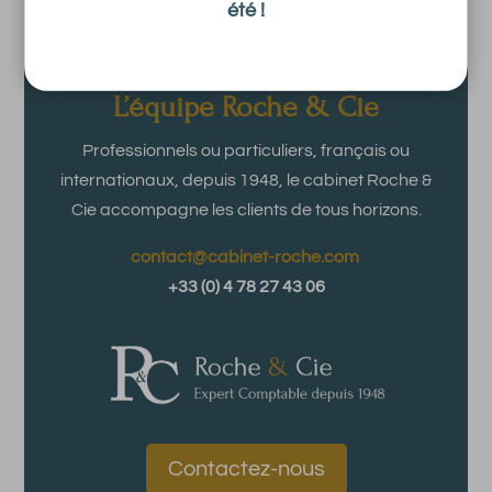
été !
L’équipe Roche & Cie
Professionnels ou particuliers, français ou
internationaux, depuis 1948, le cabinet Roche &
Cie accompagne les clients de tous horizons.
contact@cabinet-roche.com
+33 (0) 4 78 27 43 06
Contactez-nous