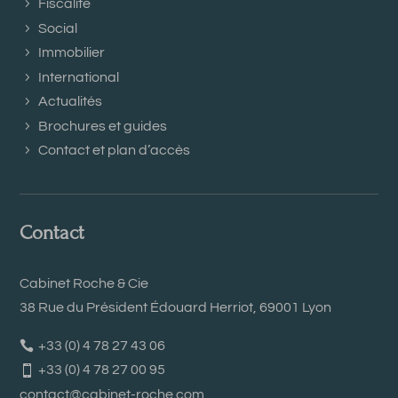
Fiscalité
Social
Immobilier
International
Actualités
Brochures et guides
Contact et plan d’accès
Contact
Cabinet Roche & Cie
38 Rue du Président Édouard Herriot, 69001 Lyon
+33 (0) 4 78 27 43 06
+33 (0) 4 78 27 00 95
contact@cabinet-roche.com