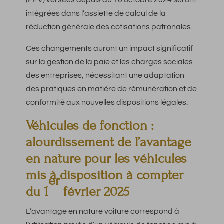
(PPV) versées depuis du 10 octobre 2024 seront
intégrées dans l’assiette de calcul de la
réduction générale des cotisations patronales.
Ces changements auront un impact significatif
sur la gestion de la paie et les charges sociales
des entreprises, nécessitant une adaptation
des pratiques en matière de rémunération et de
conformité aux nouvelles dispositions légales.
Véhicules de fonction :
alourdissement de l’avantage
en nature pour les véhicules
mis à disposition à compter
er
du 1
février 2025
L’avantage en nature voiture correspond à