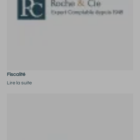
Fiscalité
Lire la suite