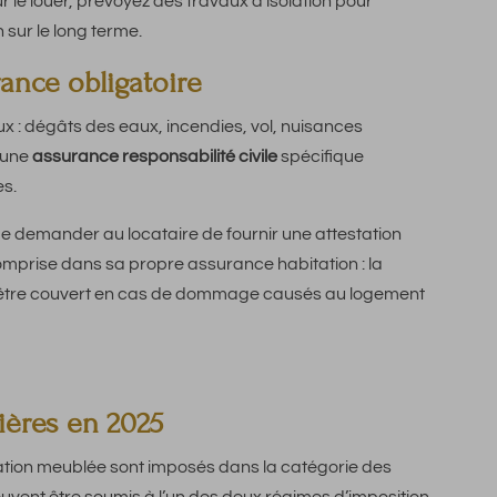
 le louer, prévoyez des travaux d’isolation pour
 sur le long terme.
ance obligatoire
ux : dégâts des eaux, incendies, vol, nuisances
 une
assurance responsabilité civile
spécifique
s.
 demander au locataire de fournir une attestation
omprise dans sa propre assurance habitation : la
d’être couvert en cas de dommage causés au logement
nières en 2025
ocation meublée sont imposés dans la catégorie des