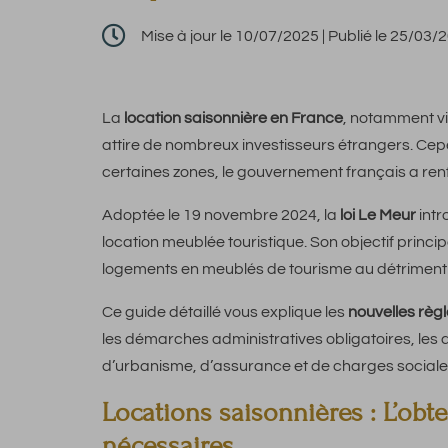

Mise à jour le 10/07/2025 | Publié le 25/03/
La
location saisonnière en France
, notamment vi
attire de nombreux investisseurs étrangers. Cep
certaines zones, le gouvernement français a renf
Adoptée le 19 novembre 2024, la
loi Le Meur
intr
location meublée touristique. Son objectif princip
logements en meublés de tourisme au détriment d
Ce guide détaillé vous explique les
nouvelles règl
les démarches administratives obligatoires, les a
d’urbanisme, d’assurance et de charges sociale
Locations saisonnières : L’obt
nécessaires