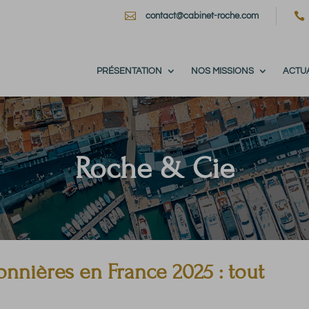


contact@cabinet-roche.com
PRÉSENTATION
NOS MISSIONS
ACTUA
Roche & Cie
sonnières en France 2025 : tout