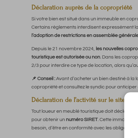
Déclaration auprès de la copropriété
Si votre bien est situé dans un immeuble en copr
Certains règlements interdisent expressément la l
l’adoption de restrictions en assemblée général
Depuis le 21 novembre 2024,
les nouvelles coprop
touristique est autorisée ou non
. Dans les coprop
2/3 pour interdire ce type de location, alors qu’a
📌 Conseil :
Avant d’acheter un bien destiné à la l
copropriété et consultez le syndic pour anticiper 
Déclaration de l’activité sur le site d
Tout loueur en meublé touristique doit déclarer s
pour obtenir un
numéro SIRET
. Cette immatricula
besoin, d’être en conformité avec les obligations s