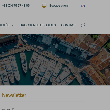

+33 (0)4 78 27 43 06
Espace client
LITÉS
BROCHURES ET GUIDES
CONTACT
Newsletter
e-mail
*