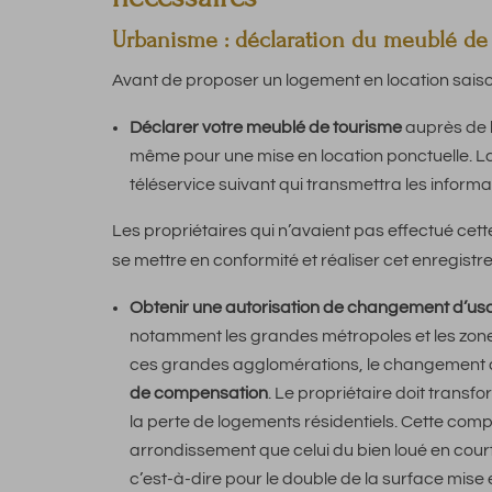
Urbanisme : déclaration du meublé de
Avant de proposer un logement en location saisonn
Déclarer votre meublé de tourisme
auprès de la
même pour une mise en location ponctuelle. La 
téléservice suivant qui transmettra les informa
Les propriétaires qui n’avaient pas effectué ce
se mettre en conformité et réaliser cet enregistr
Obtenir une autorisation de changement d’us
notamment les grandes métropoles et les zon
ces grandes agglomérations, le changement 
de compensation
. Le propriétaire doit tran
la perte de logements résidentiels. Cette co
arrondissement que celui du bien loué en cour
c’est-à-dire pour le double de la surface mise 