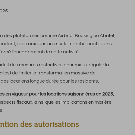
2025
a des plateformes comme Airbnb, Booking ou Abritel,
endant, face aux tensions sur le marché locatif dans
orcé l’encadrement de cette activité.
oduit des mesures restrictives pour mieux réguler la
al est de limiter la transformation massive de
es locations longue durée pour les résidents.
es en vigueur pour les locations saisonnières en 2025
,
spects fiscaux, ainsi que les implications en matière
s.
ention des autorisations