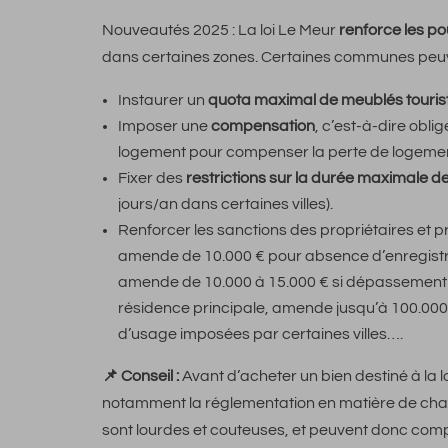
Nouveautés 2025 : La loi Le Meur
renforce les p
dans certaines zones. Certaines communes peuv
Instaurer un
quota maximal de meublés touris
Imposer une
compensation
, c’est-à-dire obli
logement pour compenser la perte de logement
Fixer des
restrictions sur la durée maximale de
jours/an dans certaines villes).
Renforcer les sanctions des propriétaires et pr
amende de 10.000 € pour absence d’enregistre
amende de 10.000 à 15.000 € si dépassement 
résidence principale, amende jusqu’à 100.000
d’usage imposées par certaines villes….
📌 Conseil :
Avant d’acheter un bien destiné à la lo
notamment la réglementation en matière de ch
sont lourdes et couteuses, et peuvent donc compro