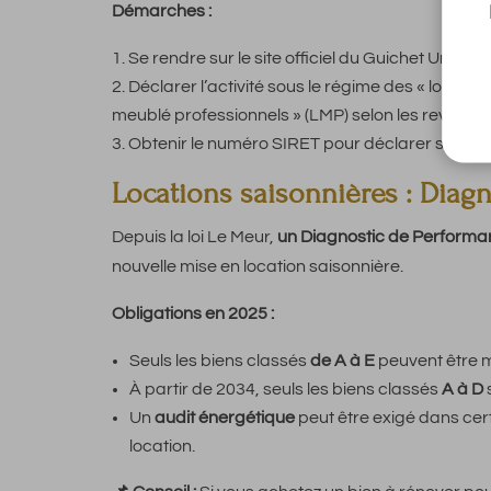
Démarches :
Se rendre sur le site officiel du Guichet Unique
Déclarer l’activité sous le régime des « loueur
meublé professionnels » (LMP) selon les revenus
Obtenir le numéro SIRET pour déclarer ses re
Locations saisonnières : Diagn
Depuis la loi Le Meur,
un Diagnostic de Performa
nouvelle mise en location saisonnière.
Obligations en 2025 :
Seuls les biens classés
de A à E
peuvent être m
À partir de 2034, seuls les biens classés
A à D
Un
audit énergétique
peut être exigé dans cer
location.