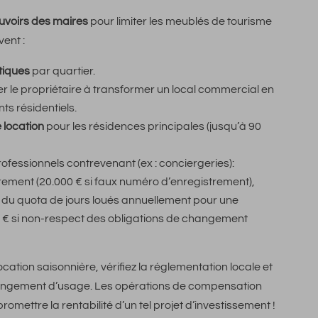
ouvoirs des maires
pour limiter les meublés de tourisme
ent :
tiques
par quartier.
ger le propriétaire à transformer un local commercial en
s résidentiels.
 location
pour les résidences principales (jusqu’à 90
ofessionnels contrevenant (ex : conciergeries):
ment (20.000 € si faux numéro d’enregistrement),
du quota de jours loués annuellement pour une
 € si non-respect des obligations de changement
cation saisonnière, vérifiez la réglementation locale et
angement d’usage. Les opérations de compensation
mettre la rentabilité d’un tel projet d’investissement !