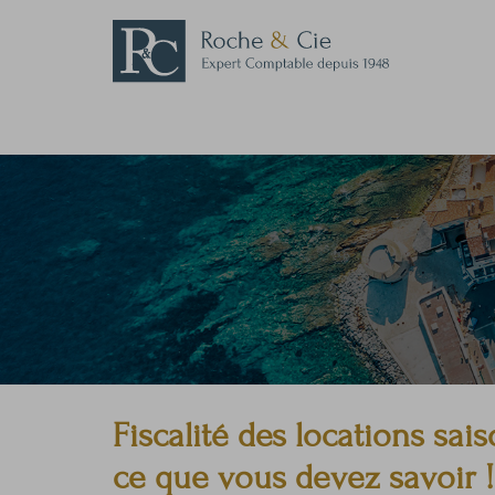
Fiscalité des locations sai
ce que vous devez savoir !