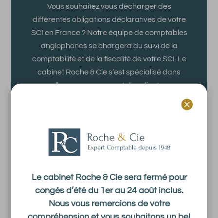
Vous souhaitez vous décharger des
différentes obligations déclaratives de votre
SCI en France ? Notre équipe de comptables
anglophones se chargera du suivi de la
comptabilité et de la fiscalité de votre SCI. Le
cabinet Roche & Cie s’est spécialisé dans
l’accompagnement des clients
internationaux pour leurs investissements en

France. N’hésitez pas à nous contacter !
Le cabinet Roche & Cie sera fermé pour
congés d’été du 1er au 24 août inclus.
Contactez-nous
Nous vous remercions de votre
compréhension et vous souhaitons un bel