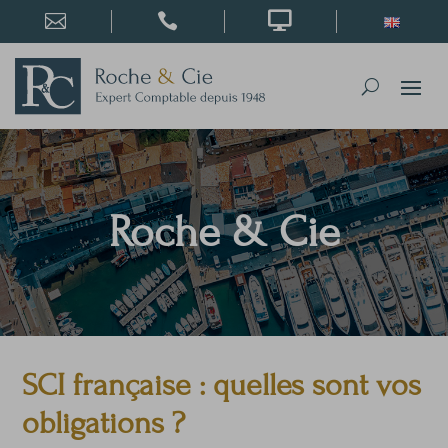



Roche & Cie
SCI française : quelles sont vos
obligations ?