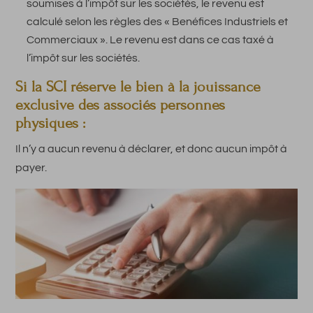
soumises à l’impôt sur les sociétés, le revenu est
calculé selon les règles des « Benéfices Industriels et
Commerciaux ». Le revenu est dans ce cas taxé à
l’impôt sur les sociétés.
Si la SCI réserve le bien à la jouissance
exclusive des associés personnes
physiques :
Il n’y a aucun revenu à déclarer, et donc aucun impôt à
payer.