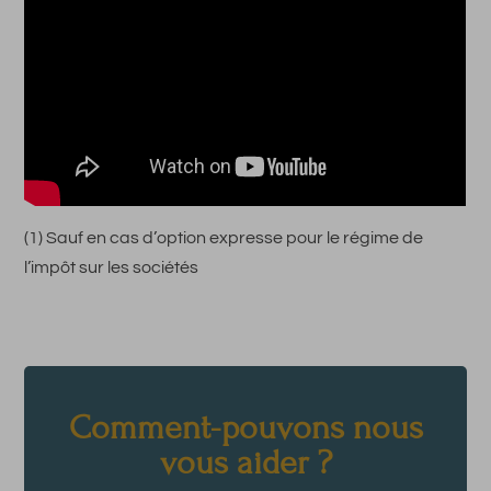
(1) Sauf en cas d’option expresse pour le régime de
l’impôt sur les sociétés
Comment-pouvons nous
vous aider ?