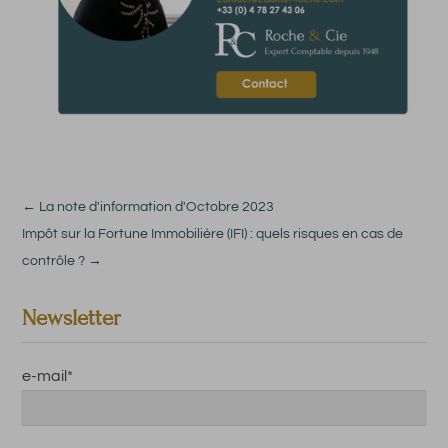
←
La note d'information d'Octobre 2023
Impôt sur la Fortune Immobilière (IFI) : quels risques en cas de
contrôle ?
→
Newsletter
e-mail
*