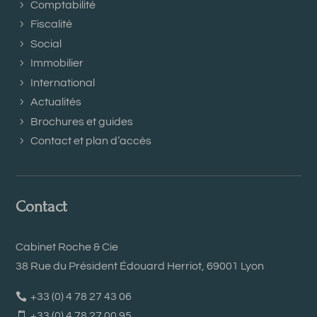
Comptabilité
Fiscalité
Social
Immobilier
International
Actualités
Brochures et guides
Contact et plan d’accès
Contact
Cabinet Roche & Cie
38 Rue du Président Édouard Herriot, 69001 Lyon
+33 (0) 4 78 27 43 06
+33 (0) 4 78 27 00 95