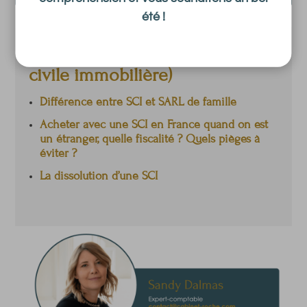
été !
Bon à savoir sur la SCI (société
civile immobilière)
Différence entre SCI et SARL de famille
Acheter avec une SCI en France quand on est
un étranger, quelle fiscalité ? Quels pièges à
éviter ?
La dissolution d’une SCI