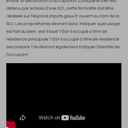
établir la déclaration d’occupation. Lorsque le bien est
détenu par le biais d’une SCI, cette formalité doit être
réalisée sur l’espace impots.gouv.fr ouvert au nom de la
SCI. Les propriétaires devront donc indiquer quel usage
est fait du bien : est-il loué ? Est-il occupé à titre de
résidence principale ? Est-il occupé à titre de résidence
secondaire ? Ils devront également indiquer l’identité de
l’occupant.